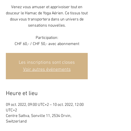
Venez vous amuser et apprivoiser tout en
douceur le Hamac de Yoga Aérien. Ce tissus tout
doux vous transportera dans un univers de
sensations nouvelles.
Participation:
CHF 60,- / CHF 50,- avec abonnement
Les inscriptions sont closes
Voir autres événements
Heure et lieu
09 oct. 2022, 09:00 UTC+2 – 10 oct. 2022, 12:00
UTC+2
Centre Sattva, Sonville 11, 2534 Orvin,
Switzerland