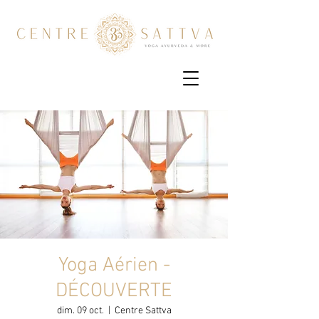
Yoga Aérien -
DÉCOUVERTE
dim. 09 oct.
  |  
Centre Sattva