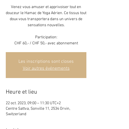
Venez vous amuser et apprivoiser tout en
douceur le Hamac de Yoga Aérien. Ce tissus tout
doux vous transportera dans un univers de
sensations nouvelles.
Participation:
CHF 60,- / CHF 50,- avec abonnement
Les inscriptions sont closes
Voir autres événements
Heure et lieu
22 oct. 2023, 09:00 – 11:30 UTC+2
Centre Sattva, Sonville 11, 2534 Orvin,
Switzerland