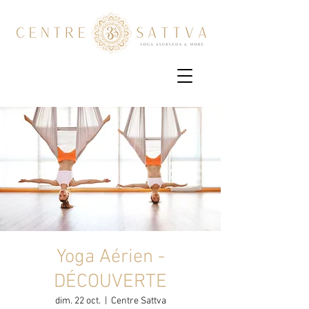
Yoga Aérien -
DÉCOUVERTE
dim. 22 oct.
  |  
Centre Sattva