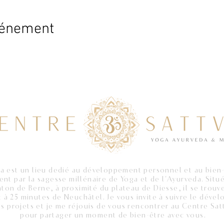
vénement
a est un lieu dedié au développement personnel et au bien-
ent par la sagesse millénaire de Yoga et de l'Ayurveda. Situé
nton de Berne, à proximité du plateau de Diesse, il se trouv
 à 25 minutes de Neuchâtel. Je vous invite à suivre le dév
s projets et je me réjouis de vous rencontrer au
Centre Sat
pour partager un moment de bien-être avec vous.