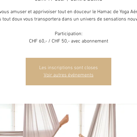
vous amuser et apprivoiser tout en douceur le Hamac de Yoga Aér
s tout doux vous transportera dans un univers de sensations nouv
Participation:
CHF 60,- / CHF 50,- avec abonnement
Les inscriptions sont closes
Voir autres événements