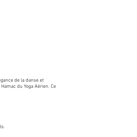
légance de la danse et
le Hamac du Yoga Aérien. Ce
ls.