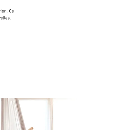
ien. Ce
elles.