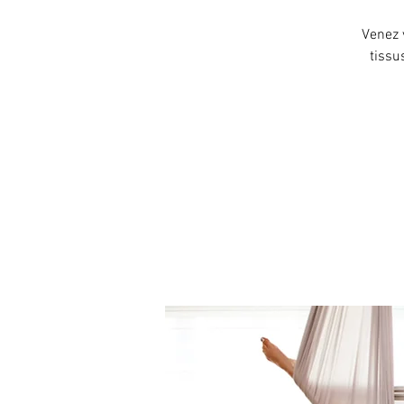
Venez 
tissu