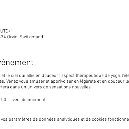
0 UTC+1
534 Orvin, Switzerland
événement
 et le ciel qui allie en douceur l'aspect thérapeutique de yoga, l'é
es.​ Venez vous amuser et apprivoiser en légèreté et en douceur 
rtera dans un univers de sensations nouvelles.
HF 50.- avec abonnement
 vos paramètres de données analytiques et de cookies fonctionne