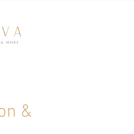
ion &