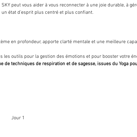
KY peut vous aider à vous reconnecter à une joie durable, à gérer
 un état d’esprit plus centré et plus confiant.
stème en profondeur, apporte clarté mentale et une meilleure capaci
 les outils pour la gestion des émotions et pour booster votre én
e de techniques de respiration et de sagesse, issues du Yoga po
Jour 1