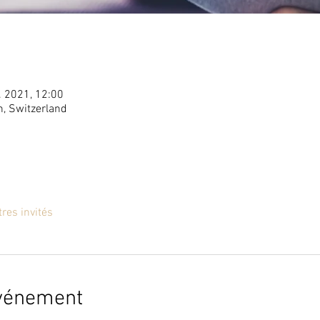
. 2021, 12:00
n, Switzerland
tres invités
événement