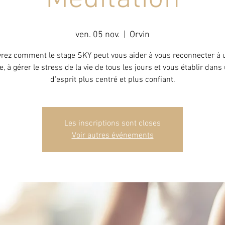
ven. 05 nov.
  |  
Orvin
rez comment le stage SKY peut vous aider à vous reconnecter à u
, à gérer le stress de la vie de tous les jours et vous établir dans
d’esprit plus centré et plus confiant.
Les inscriptions sont closes
Voir autres événements