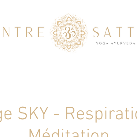
e SKY - Respirat
Méditation