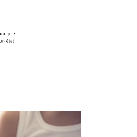
ne joie
 un état