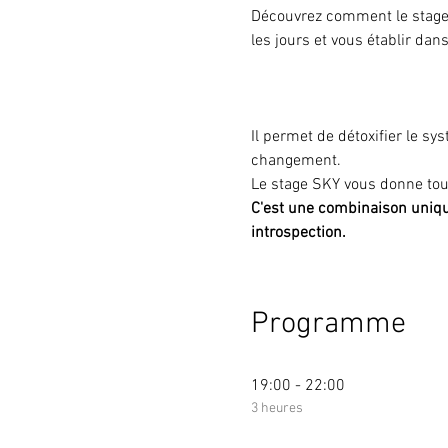
Découvrez comment le stage S
les jours et vous établir dans
Il permet de détoxifier le sy
changement.
Le stage SKY vous donne tous
C'est une combinaison uniqu
introspection.
Programme
19:00 - 22:00
3 heures