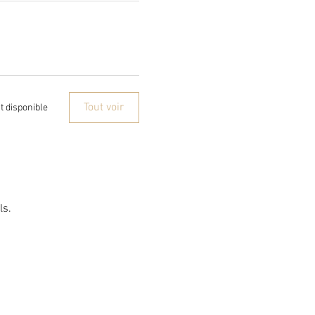
Tout voir
t disponible
ls.