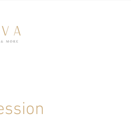
ession