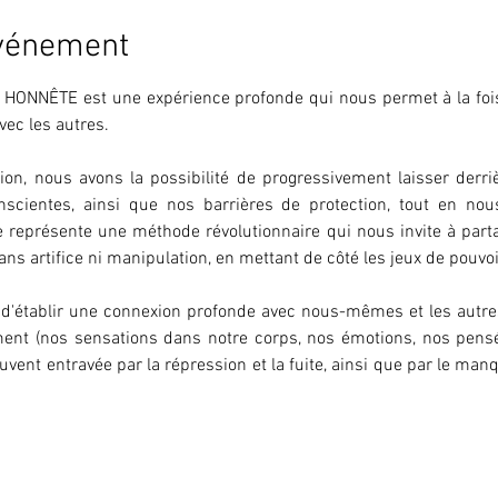
événement
 HONNÊTE est une expérience profonde qui nous permet à la fois 
ec les autres.
on, nous avons la possibilité de progressivement laisser derriè
nscientes, ainsi que nos barrières de protection, tout en no
 représente une méthode révolutionnaire qui nous invite à partage
ans artifice ni manipulation, en mettant de côté les jeux de pouvoi
té d'établir une connexion profonde avec nous-mêmes et les autre
ent (nos sensations dans notre corps, nos émotions, nos pensé)
vent entravée par la répression et la fuite, ainsi que par le manq