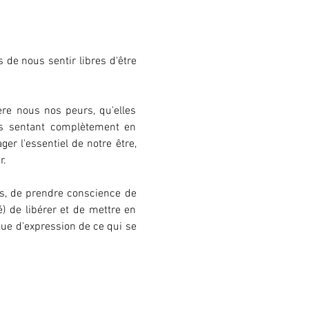
de nous sentir libres d'être 
re nous nos peurs, qu'elles 
us sentant complètement en 
r l'essentiel de notre être, 
r.
s, de prendre conscience de 
 de libérer et de mettre en 
ue d'expression de ce qui se 