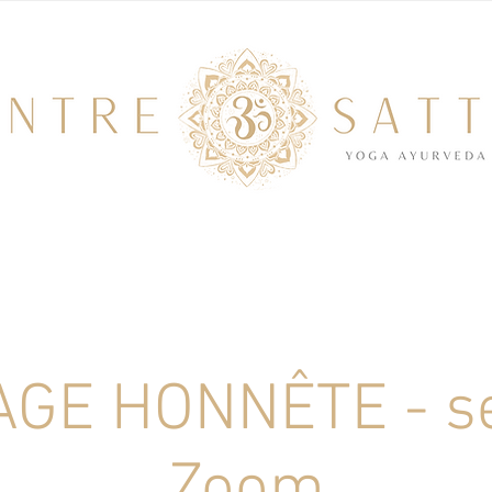
GE HONNÊTE - s
Zoom