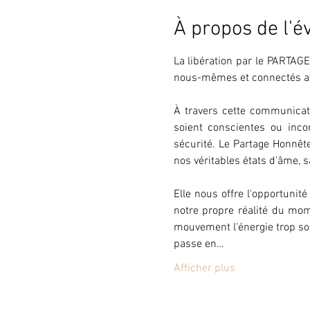
À propos de l'
La libération par le PARTAGE
nous-mêmes et connectés av
À travers cette communicati
soient conscientes ou inco
sécurité. Le Partage Honnête
nos véritables états d'âme, s
Elle nous offre l'opportuni
notre propre réalité du mom
mouvement l'énergie trop sou
passe en…
Afficher plus