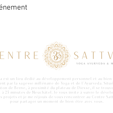
vénement
a est un lieu dedié au développement personnel et au bien-
ent par la sagesse millénaire de Yoga et de l'Ayurveda. Situé
nton de Berne, à proximité du plateau de Diesse, il se trouv
 à 25 minutes de Neuchâtel. Je vous invite à suivre le dév
s projets et je me réjouis de vous rencontrer au
Centre Sat
pour partager un moment de bien-être avec vous.