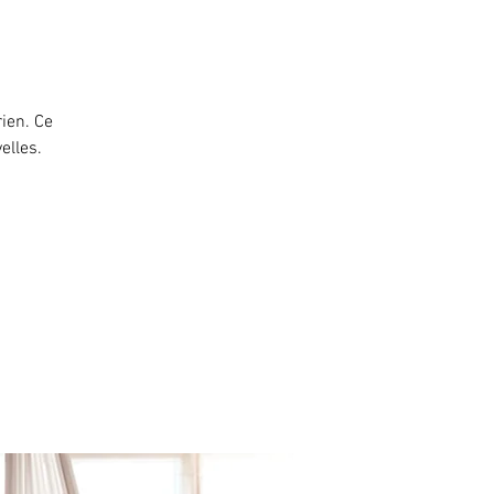
ien. Ce
elles.