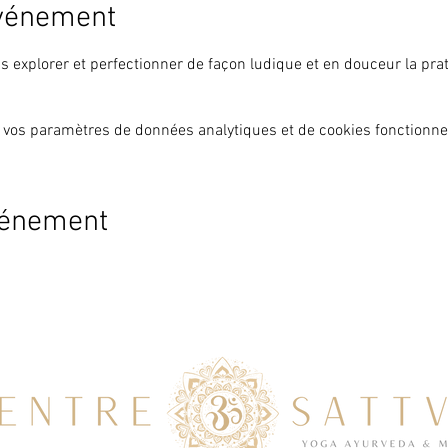
événement
ns explorer et perfectionner de façon ludique et en douceur la pra
 vos paramètres de données analytiques et de cookies fonctionne
vénement