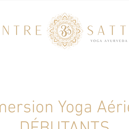
ersion Yoga Aéri
DÉBUTANTS