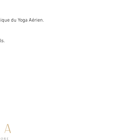
tique du Yoga Aérien. 
ls.