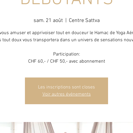
sam. 21 août
  |  
Centre Sattva
vous amuser et apprivoiser tout en douceur le Hamac de Yoga Aér
s tout doux vous transportera dans un univers de sensations nouv
Participation:
CHF 60,- / CHF 50,- avec abonnement
Les inscriptions sont closes
Voir autres événements