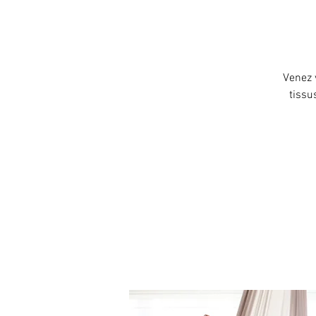
Venez 
tissu