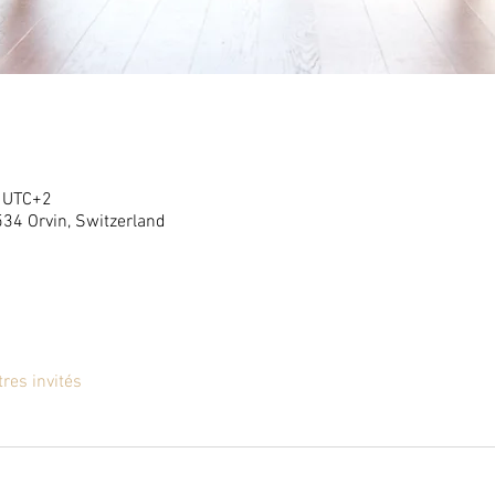
0 UTC+2
534 Orvin, Switzerland
tres invités