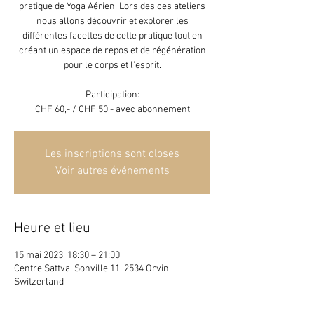
pratique de Yoga Aérien. Lors des ces ateliers
nous allons découvrir et explorer les
différentes facettes de cette pratique tout en
créant un espace de repos et de régénération
pour le corps et l'esprit.
Participation:
CHF 60,- / CHF 50,- avec abonnement
Les inscriptions sont closes
Voir autres événements
Heure et lieu
15 mai 2023, 18:30 – 21:00
Centre Sattva, Sonville 11, 2534 Orvin,
Switzerland