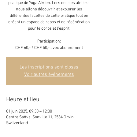
pratique de Yoga Aérien. Lors des ces ateliers
nous allons découvrir et explorer les
différentes facettes de cette pratique tout en
créant un espace de repos et de régénération
pour le corps et l'esprit.
Participation:
CHF 60,- / CHF 50,- avec abonnement
Les inscriptions sont closes
Voir autres événements
Heure et lieu
01 juin 2025, 09:30 – 12:00
Centre Sattva, Sonville 11, 2534 Orvin,
Switzerland