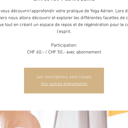
vous découvrir/approfondir votre pratique de Yoga Aérien. Lors 
iers nous allons découvrir et explorer les différentes facettes de 
ue tout en créant un espace de repos et de régénération pour le c
l'esprit.
Participation:
CHF 60,- / CHF 50,- avec abonnement
Les inscriptions sont closes
Voir autres événements