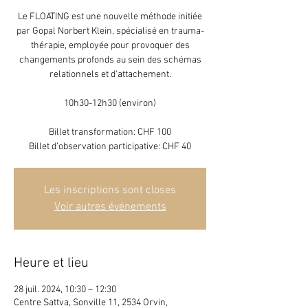
Le FLOATING est une nouvelle méthode initiée
par Gopal Norbert Klein, spécialisé en trauma-
thérapie, employée pour provoquer des
changements profonds au sein des schémas
relationnels et d'attachement.
10h30-12h30 (environ)
Billet transformation: CHF 100
Billet d’observation participative: CHF 40
Les inscriptions sont closes
Voir autres événements
Heure et lieu
28 juil. 2024, 10:30 – 12:30
Centre Sattva, Sonville 11, 2534 Orvin,