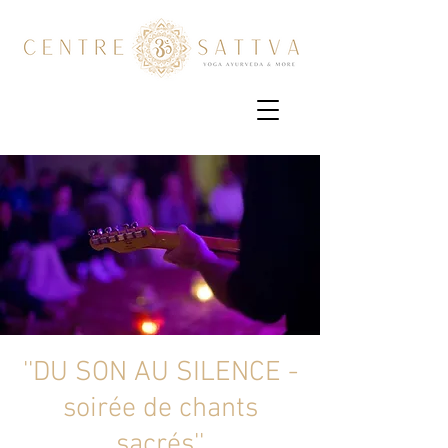
''DU SON AU SILENCE -
soirée de chants
sacrés''