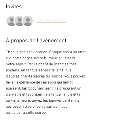
Invités
+ 1 autres invités
À propos de l'événement
Chaque son est vibration. Chaque son a un effet 
sur notre corps, notre humeur et l'état de 
notre esprit. Par le chant de mantras très 
anciens, en langue sanscrite, ainsi que 
d'autres chants sacrés du monde, vous pouvez 
faire l'expérience de ces sons qui tantôt 
apaisent, tantôt dynamisent. Ils procurent un 
bien-être et favorisent le silence, la joie et la 
paix intérieure. Soyez les bienvenus, il n'y a 
pas besoin d'être "bon chanteur" pour 
participer à cette soirée.