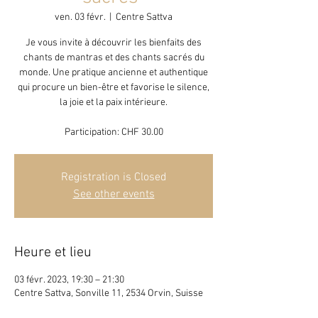
ven. 03 févr.
  |  
Centre Sattva
Je vous invite à découvrir les bienfaits des
chants de mantras et des chants sacrés du
monde. Une pratique ancienne et authentique
qui procure un bien-être et favorise le silence,
la joie et la paix intérieure.
Participation: CHF 30.00
Registration is Closed
See other events
Heure et lieu
03 févr. 2023, 19:30 – 21:30
Centre Sattva, Sonville 11, 2534 Orvin, Suisse