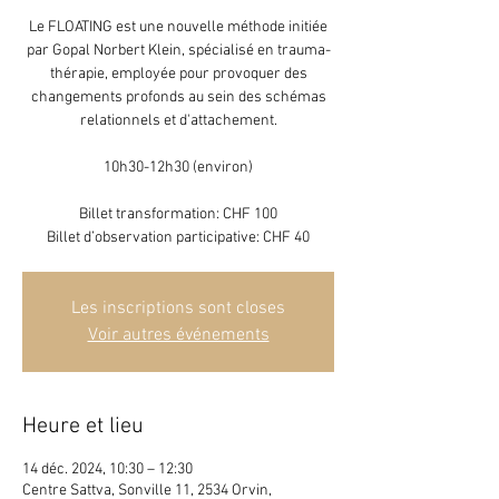
Le FLOATING est une nouvelle méthode initiée
par Gopal Norbert Klein, spécialisé en trauma-
thérapie, employée pour provoquer des
changements profonds au sein des schémas
relationnels et d'attachement.
10h30-12h30 (environ)
Billet transformation: CHF 100
Billet d’observation participative: CHF 40
Les inscriptions sont closes
Voir autres événements
Heure et lieu
14 déc. 2024, 10:30 – 12:30
Centre Sattva, Sonville 11, 2534 Orvin,