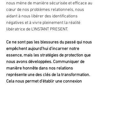
nous mène de manière sécurisée et efficace au 
cœur de nos problèmes relationnels, nous 
aidant à nous libérer des identifications 
négatives et à vivre pleinement la réalité 
libératrice de L’INSTANT PRESENT.
Ce ne sont pas les blessures du passé qui nous 
empêchent aujourd'hui d'incarner notre 
essence, mais les stratégies de protection que 
nous avons développées. Communiquer de 
manière honnête dans nos relations 
représente une des clés de la transformation. 
Cela nous permet d’établir une connexion 
réelle les uns et les unes avec les autres et de 
constater que les…
Afficher plus