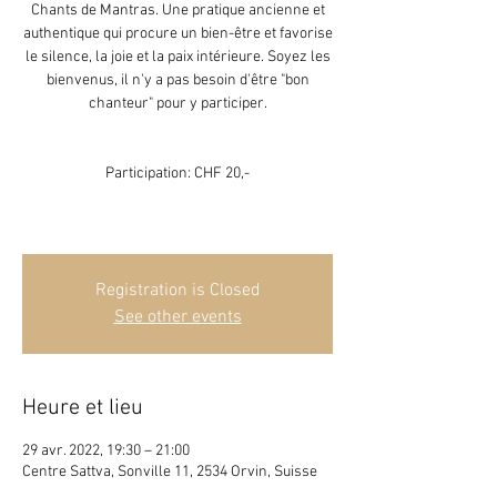
Chants de Mantras. Une pratique ancienne et
authentique qui procure un bien-être et favorise
le silence, la joie et la paix intérieure. Soyez les
bienvenus, il n'y a pas besoin d'être "bon
chanteur" pour y participer.
Participation: CHF 20,-
Registration is Closed
See other events
Heure et lieu
29 avr. 2022, 19:30 – 21:00
Centre Sattva, Sonville 11, 2534 Orvin, Suisse