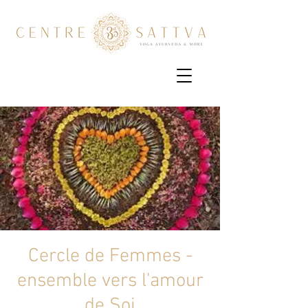
Cercle de Femmes -
ensemble vers l'amour
de Soi