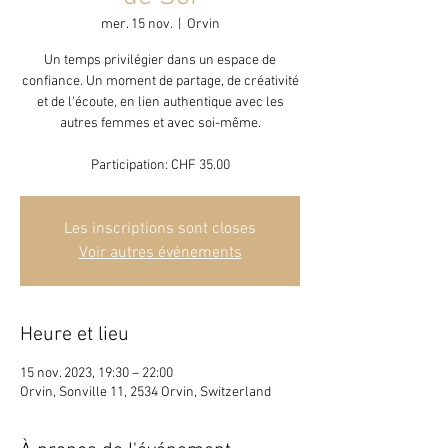
mer. 15 nov.
  |  
Orvin
Un temps privilégier dans un espace de
confiance. Un moment de partage, de créativité
et de l'écoute, en lien authentique avec les
autres femmes et avec soi-même.
Participation: CHF 35.00
Les inscriptions sont closes
Voir autres événements
Heure et lieu
15 nov. 2023, 19:30 – 22:00
Orvin, Sonville 11, 2534 Orvin, Switzerland