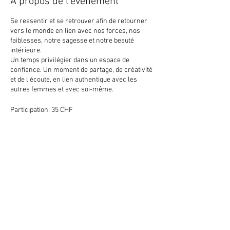
À propos de l'événement
Se ressentir et se retrouver afin de retourner
vers le monde en lien avec nos forces, nos
faiblesses, notre sagesse et notre beauté
intérieure.
Un temps privilégier dans un espace de
confiance. Un moment de partage, de créativité
et de l'écoute, en lien authentique avec les
autres femmes et avec soi-même.
Participation: 35 CHF
Partager cet événement