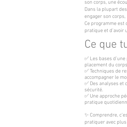
son corps, une écou
Dans la plupart de
engager son corps,
Ce programme est co
pratique et d’avoir 
Ce que tu
✅ Les bases d’une p
placement du corps 
✅ Techniques de res
accompagner le mou
✅ Des analyses et c
sécurité.
✅ Une approche péd
pratique quotidienn
✨ Comprendre, c’est
pratiquer avec plus