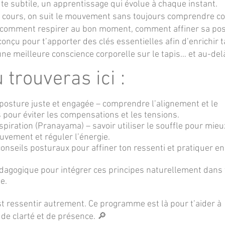
te subtile, un apprentissage qui évolue à chaque instant.
s cours, on suit le mouvement sans toujours comprendre 
 comment respirer au bon moment, comment affiner sa pos
nçu pour t’apporter des clés essentielles afin d’enrichir t
une meilleure conscience corporelle sur le tapis… et au-del
 trouveras ici :
osture juste et engagée – comprendre l’alignement et le
pour éviter les compensations et les tensions.
piration (Pranayama) – savoir utiliser le souffle pour mieu
vement et réguler l’énergie.
onseils posturaux pour affiner ton ressenti et pratiquer en
agogique pour intégrer ces principes naturellement dans 
e.
 ressentir autrement. Ce programme est là pour t’aider à
 de clarté et de présence. 🔎