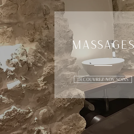
MASSAGE
DECOUVREZ NOS SOINS