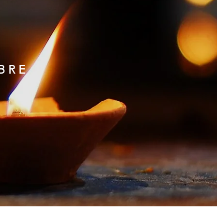
A
BRE