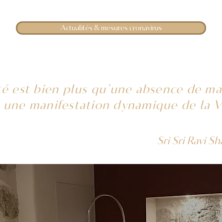
Actualités & mesures cronavirus
nté est bien plus qu’une absence de ma
 une manifestation dynamique de la V
Sri Sri Ravi S