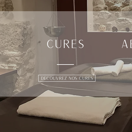
S
CURES
A
DECOUVREZ NOS CURES